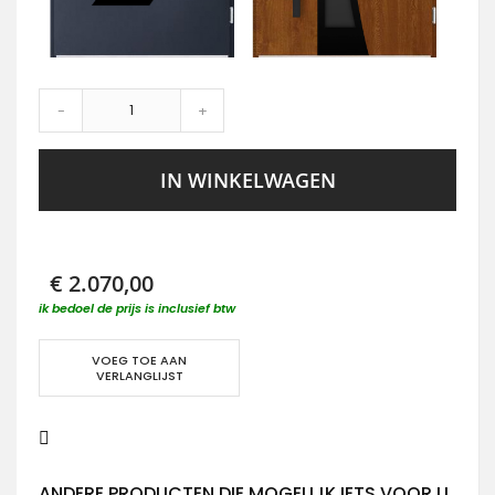
-
+
IN WINKELWAGEN
€ 2.070,00
ik bedoel de prijs is inclusief btw
VOEG TOE AAN
VERLANGLIJST
ANDERE PRODUCTEN DIE MOGELIJK IETS VOOR U