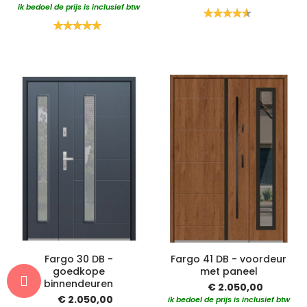
ik bedoel de prijs is inclusief btw
Waardering:
90%
Waardering:
100%
Fargo 30 DB -
Fargo 41 DB - voordeur
goedkope
met paneel
binnendeuren
€ 2.050,00
€ 2.050,00
ik bedoel de prijs is inclusief btw