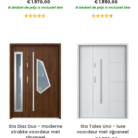
€ 1.970,00
€ 1.890,00
ik bedoel de prijs is inclusief btw
ik bedoel de prijs is inclusief btw
Waardering:
Waardering:
100%
90%
Sta Diaz Duo - moderne
Sta Tales Uno - luxe
strakke voordeur met
voordeur met zijpaneel
zijpaneel