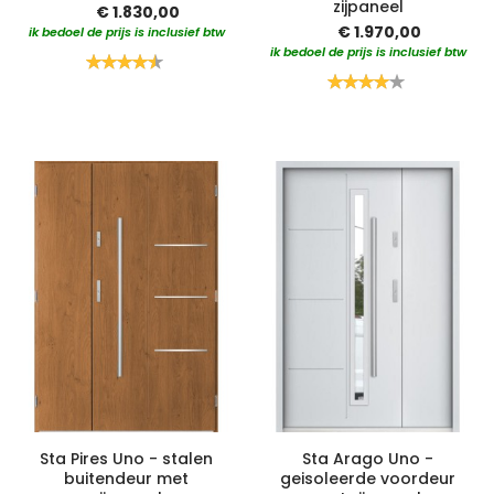
zijpaneel
€ 1.830,00
€ 1.970,00
ik bedoel de prijs is inclusief btw
ik bedoel de prijs is inclusief btw
Waardering:
90%
Waardering:
80%
Sta Pires Uno - stalen
Sta Arago Uno -
buitendeur met
geisoleerde voordeur