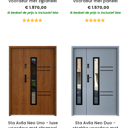
voordeur met zijpaneel
voordeur met paneel
€ 1.970,00
€ 1.570,00
ik bedoel de prijs is inclusief btw
ik bedoel de prijs is inclusief btw
Waardering:
Waardering:
100%
100%
Sta Avila Neo Uno - luxe
Sta Avila Neo Duo -
voordeur met zijpaneel
strakke voordeur met