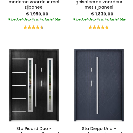
moderne voordeur met
geisoleerde voordeur
zijpaneel
met zijpaneel
€ 1.990,00
€ 1.830,00
ik bedoel de prijs is inclusief btw
ik bedoel de prijs is inclusief btw
Waardering:
Waardering:
90%
100%
Sta Picard Duo -
Sta Diego Uno -