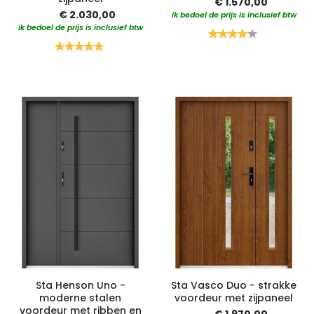
€ 1.570,00
€ 2.030,00
ik bedoel de prijs is inclusief btw
ik bedoel de prijs is inclusief btw
Waardering:
80%
Waardering:
100%
Sta Henson Uno -
Sta Vasco Duo - strakke
moderne stalen
voordeur met zijpaneel
voordeur met ribben en
€ 1.970,00