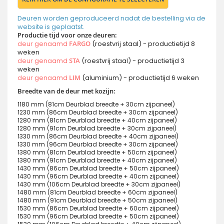
Deuren worden geproduceerd nadat de bestelling via de
website is geplaatst.
Productie tijd voor onze deuren:
deur genaamd
FARGO
(roestvrij staal) - productietijd 8
weken
deur genaamd
STA
(roestvrij staal) - productietijd 3
weken
deur genaamd
LIM
(aluminium) - productietijd 6 weken
Breedte van de deur met kozijn:
1180 mm (81cm Deurblad breedte + 30cm zijpaneel)
1230 mm (86cm Deurblad breedte + 30cm zijpaneel)
1280 mm (81cm Deurblad breedte + 40cm zijpaneel)
1280 mm (91cm Deurblad breedte + 30cm zijpaneel)
1330 mm (86cm Deurblad breedte + 40cm zijpaneel)
1330 mm (96cm Deurblad breedte + 30cm zijpaneel)
1380 mm (81cm Deurblad breedte + 50cm zijpaneel)
1380 mm (91cm Deurblad breedte + 40cm zijpaneel)
1430 mm (86cm Deurblad breedte + 50cm zijpaneel)
1430 mm (96cm Deurblad breedte + 40cm zijpaneel)
1430 mm (106cm Deurblad breedte + 30cm zijpaneel)
1480 mm (81cm Deurblad breedte + 60cm zijpaneel)
1480 mm (91cm Deurblad breedte + 50cm zijpaneel)
1530 mm (86cm Deurblad breedte + 60cm zijpaneel)
1530 mm (96cm Deurblad breedte + 50cm zijpaneel)