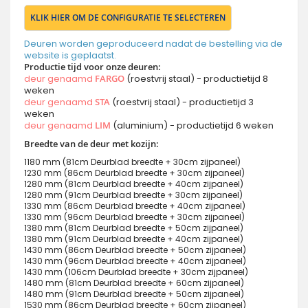
KLIK HIER OM DE CONFIGURATIE TE SELECTEREN
Deuren worden geproduceerd nadat de bestelling via de
website is geplaatst.
Productie tijd voor onze deuren:
deur genaamd
FARGO
(roestvrij staal) - productietijd 8
weken
deur genaamd
STA
(roestvrij staal) - productietijd 3
weken
deur genaamd
LIM
(aluminium) - productietijd 6 weken
Breedte van de deur met kozijn:
1180 mm (81cm Deurblad breedte + 30cm zijpaneel)
1230 mm (86cm Deurblad breedte + 30cm zijpaneel)
1280 mm (81cm Deurblad breedte + 40cm zijpaneel)
1280 mm (91cm Deurblad breedte + 30cm zijpaneel)
1330 mm (86cm Deurblad breedte + 40cm zijpaneel)
1330 mm (96cm Deurblad breedte + 30cm zijpaneel)
1380 mm (81cm Deurblad breedte + 50cm zijpaneel)
1380 mm (91cm Deurblad breedte + 40cm zijpaneel)
1430 mm (86cm Deurblad breedte + 50cm zijpaneel)
1430 mm (96cm Deurblad breedte + 40cm zijpaneel)
1430 mm (106cm Deurblad breedte + 30cm zijpaneel)
1480 mm (81cm Deurblad breedte + 60cm zijpaneel)
1480 mm (91cm Deurblad breedte + 50cm zijpaneel)
1530 mm (86cm Deurblad breedte + 60cm zijpaneel)