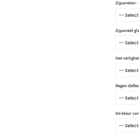
Zijpanelen -
Zijpaneel gl
Het veilighe
Regen deflec
De kleur van