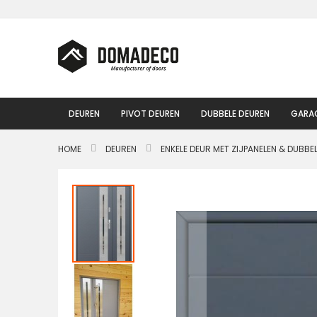
Ga
naar
de
inhoud
DEUREN
PIVOT DEUREN
DUBBELE DEUREN
GARA
HOME
DEUREN
ENKELE DEUR MET ZIJPANELEN & DUBBE
Ga
naar
het
einde
van
de
afbeeldingen-
gallerij