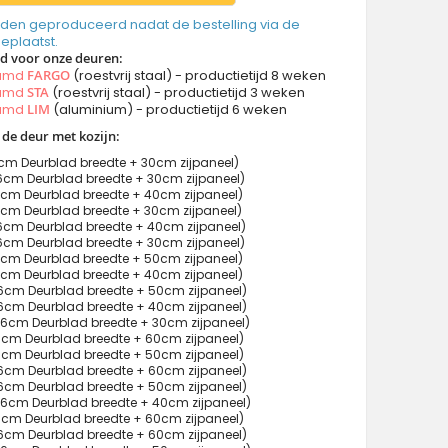
den geproduceerd nadat de bestelling via de
geplaatst.
jd voor onze deuren:
aamd
FARGO
(roestvrij staal) - productietijd 8 weken
aamd
STA
(roestvrij staal) - productietijd 3 weken
aamd
LIM
(aluminium) - productietijd 6 weken
 de deur met kozijn:
cm Deurblad breedte + 30cm zijpaneel)
cm Deurblad breedte + 30cm zijpaneel)
cm Deurblad breedte + 40cm zijpaneel)
cm Deurblad breedte + 30cm zijpaneel)
cm Deurblad breedte + 40cm zijpaneel)
cm Deurblad breedte + 30cm zijpaneel)
cm Deurblad breedte + 50cm zijpaneel)
cm Deurblad breedte + 40cm zijpaneel)
cm Deurblad breedte + 50cm zijpaneel)
cm Deurblad breedte + 40cm zijpaneel)
6cm Deurblad breedte + 30cm zijpaneel)
cm Deurblad breedte + 60cm zijpaneel)
cm Deurblad breedte + 50cm zijpaneel)
cm Deurblad breedte + 60cm zijpaneel)
cm Deurblad breedte + 50cm zijpaneel)
6cm Deurblad breedte + 40cm zijpaneel)
cm Deurblad breedte + 60cm zijpaneel)
cm Deurblad breedte + 60cm zijpaneel)