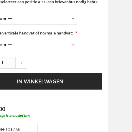
selecteer een positie als u een brievenbus nodig hebt):
ge verticale handvat of normale handvat:
+
IN WINKELWAGEN
00
rijs is inclusief btw
EG TOE AAN