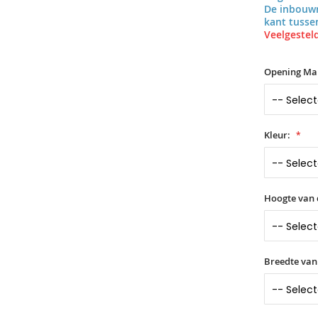
De inbouwr
kant tuss
Veelgesteld
Opening Ma
Kleur:
Hoogte van 
Breedte van