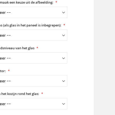
 maak een keuze uit de afbeelding:
as (als glas in het paneel is inbegrepen):
idsniveau van het glas
tor:
 het kozijn rond het glas: