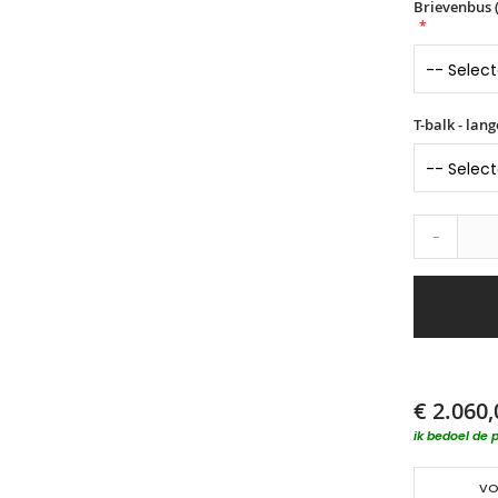
Brievenbus (
T-balk - lan
-
€ 2.060,
ik bedoel de p
VO