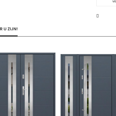
VE
 U ZIJN!