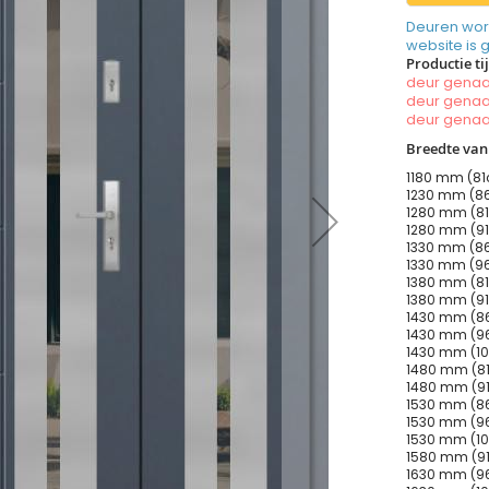
Deuren wor
website is 
Productie ti
deur gen
deur gen
deur gen
Breedte van
1180 mm (81
1230 mm (86
1280 mm (81
1280 mm (91
1330 mm (86
1330 mm (96
1380 mm (81
1380 mm (91
1430 mm (86
1430 mm (96
1430 mm (10
1480 mm (81
1480 mm (91
1530 mm (86
1530 mm (96
1530 mm (10
1580 mm (91
1630 mm (96