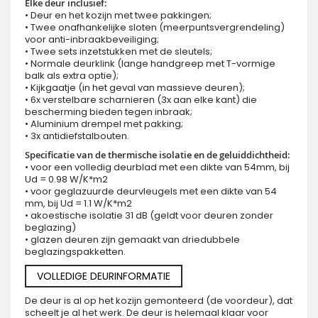
Elke deur inclusief:
• Deur en het kozijn met twee pakkingen;
• Twee onafhankelijke sloten (meerpuntsvergrendeling)
voor anti-inbraakbeveiliging;
• Twee sets inzetstukken met de sleutels;
• Normale deurklink (lange handgreep met T-vormige
balk als extra optie);
• Kijkgaatje (in het geval van massieve deuren);
• 6x verstelbare scharnieren (3x aan elke kant) die
bescherming bieden tegen inbraak;
• Aluminium drempel met pakking;
• 3x antidiefstalbouten.
Specificatie van de thermische isolatie en de geluiddichtheid:
• voor een volledig deurblad met een dikte van 54mm, bij
Ud = 0.98 W/K*m2
• voor geglazuurde deurvleugels met een dikte van 54
mm, bij Ud = 1.1 W/K*m2
• akoestische isolatie 31 dB (geldt voor deuren zonder
beglazing)
• glazen deuren zijn gemaakt van driedubbele
beglazingspakketten.
VOLLEDIGE DEURINFORMATIE
De deur is al op het kozijn gemonteerd (de voordeur), dat
scheelt je al het werk. De deur is helemaal klaar voor