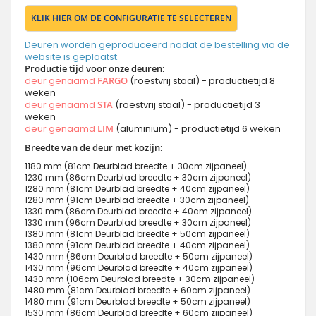
KLIK HIER OM DE CONFIGURATIE TE SELECTEREN
Deuren worden geproduceerd nadat de bestelling via de
website is geplaatst.
Productie tijd voor onze deuren:
deur genaamd
FARGO
(roestvrij staal) - productietijd 8
weken
deur genaamd
STA
(roestvrij staal) - productietijd 3
weken
deur genaamd
LIM
(aluminium) - productietijd 6 weken
Breedte van de deur met kozijn:
1180 mm (81cm Deurblad breedte + 30cm zijpaneel)
1230 mm (86cm Deurblad breedte + 30cm zijpaneel)
1280 mm (81cm Deurblad breedte + 40cm zijpaneel)
1280 mm (91cm Deurblad breedte + 30cm zijpaneel)
1330 mm (86cm Deurblad breedte + 40cm zijpaneel)
1330 mm (96cm Deurblad breedte + 30cm zijpaneel)
1380 mm (81cm Deurblad breedte + 50cm zijpaneel)
1380 mm (91cm Deurblad breedte + 40cm zijpaneel)
1430 mm (86cm Deurblad breedte + 50cm zijpaneel)
1430 mm (96cm Deurblad breedte + 40cm zijpaneel)
1430 mm (106cm Deurblad breedte + 30cm zijpaneel)
1480 mm (81cm Deurblad breedte + 60cm zijpaneel)
1480 mm (91cm Deurblad breedte + 50cm zijpaneel)
1530 mm (86cm Deurblad breedte + 60cm zijpaneel)