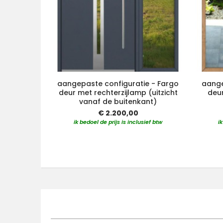
aangepaste configuratie - Fargo
aange
deur met rechterzijlamp (uitzicht
deur
vanaf de buitenkant)
€ 2.200,00
ik bedoel de prijs is inclusief btw
i