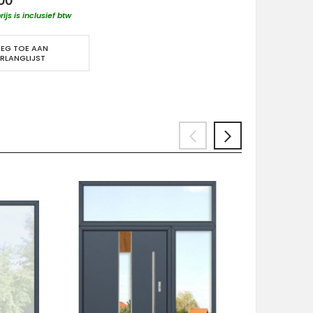
rijs is inclusief btw
EG TOE AAN
RLANGLIJST