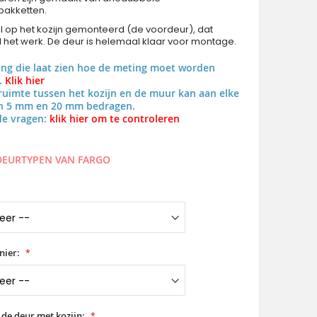
pakketten.
al op het kozijn gemonteerd (de voordeur), dat
al het werk. De deur is helemaal klaar voor montage.
ing die laat zien hoe de meting moet worden
.
Klik hier
uimte tussen het kozijn en de muur kan aan elke
en 5 mm en 20 mm bedragen.
de vragen:
klik hier om te controleren
 DEURTYPEN VAN FARGO
nier:
 de deur met kozijn: