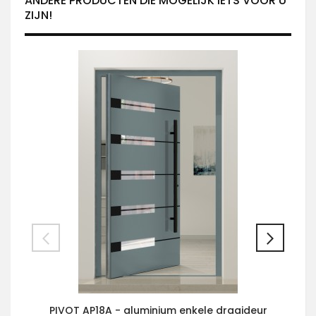
ANDERE PRODUCTEN DIE MOGELIJK IETS VOOR U
ZIJN!
PIVOT AP18A - aluminium enkele draaideur