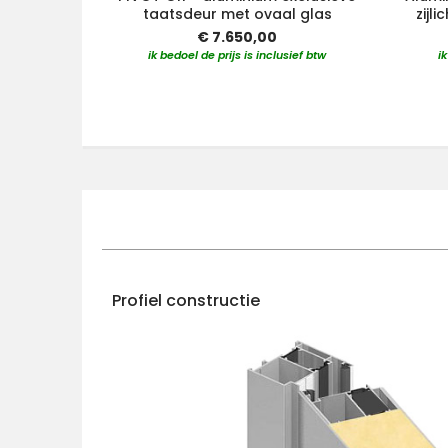
taatsdeur met ovaal glas
zijl
€ 7.650,00
ik bedoel de prijs is inclusief btw
i