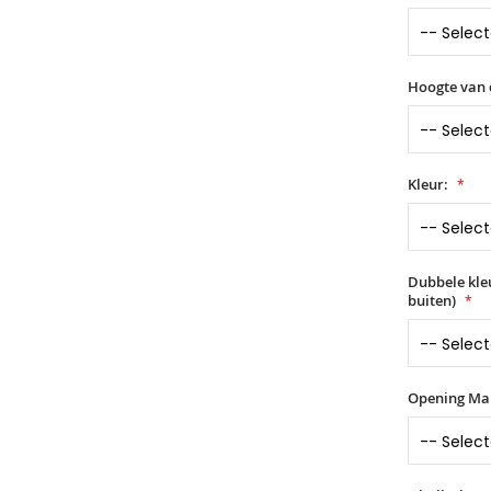
Hoogte van 
Kleur:
Dubbele kle
buiten)
Opening Ma