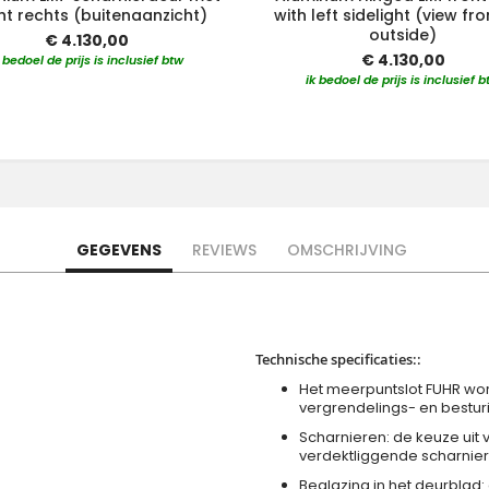
icht rechts (buitenaanzicht)
with left sidelight (view fr
outside)
€ 4.130,00
€ 4.130,00
k bedoel de prijs is inclusief btw
ik bedoel de prijs is inclusief b
GEGEVENS
REVIEWS
OMSCHRIJVING