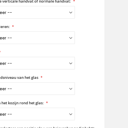
ge verticale handvat of normale handvat:
ieren:
idsniveau van het glas
 het kozijn rond het glas: