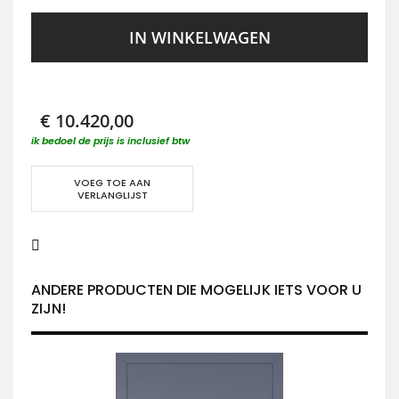
IN WINKELWAGEN
€ 10.420,00
ik bedoel de prijs is inclusief btw
VOEG TOE AAN
VERLANGLIJST
ANDERE PRODUCTEN DIE MOGELIJK IETS VOOR U
ZIJN!