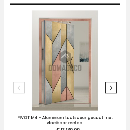
PIVOT M4 - Aluminium taatsdeur gecoat met
vloeibaar metaal
€ 12.130,00