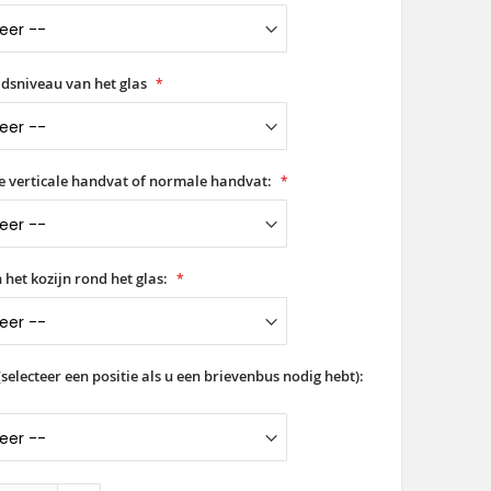
idsniveau van het glas
ge verticale handvat of normale handvat:
 het kozijn rond het glas:
selecteer een positie als u een brievenbus nodig hebt):