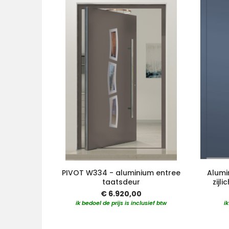
PIVOT W334 - aluminium entree
Alumi
taatsdeur
zijl
€ 6.920,00
ik bedoel de prijs is inclusief btw
i