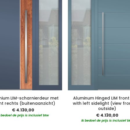
nium LIM-scharnierdeur met
Aluminum Hinged LIM front
icht rechts (buitenaanzicht)
with left sidelight (view fr
outside)
€ 4.130,00
€ 4.130,00
k bedoel de prijs is inclusief btw
ik bedoel de prijs is inclusief b