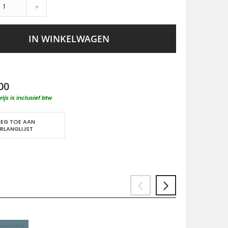
+
IN WINKELWAGEN
00
rijs is inclusief btw
EG TOE AAN
RLANGLIJST