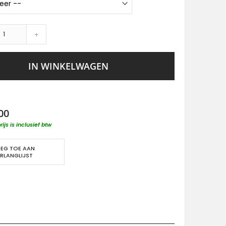
+
IN WINKELWAGEN
00
rijs is inclusief btw
EG TOE AAN
RLANGLIJST