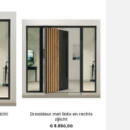
icht
Draaideur met links en rechts
zijlicht
€ 8.850,00