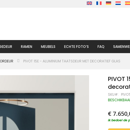
GEDEUR
RAMEN
MEUBELS
ECHTE FOTO’S
FAQ
SAMENWE
OORDEUR
PIVOT 15E - ALUMINIUM TAATSDEUR MET DECORATIEF GLAS
PIVOT 1
decorat
SKU
PIVOT
BESCHIKBAA
€ 7.650,
ik bedoel de p