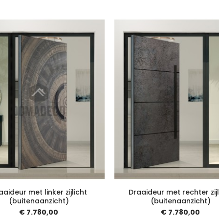
aaideur met linker zijlicht
Draaideur met rechter zijl
(buitenaanzicht)
(buitenaanzicht)
€ 7.780,00
€ 7.780,00