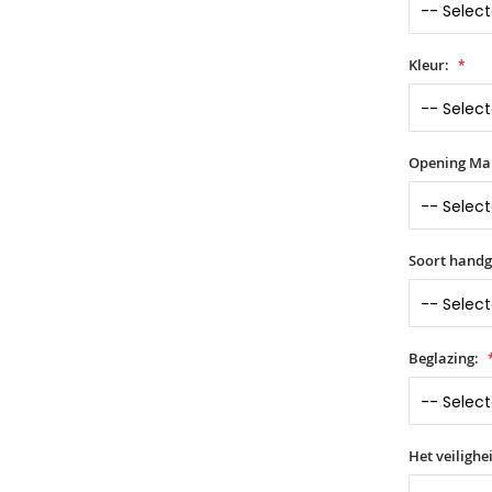
Kleur:
Opening Ma
Soort hand
Beglazing:
Het veilighe