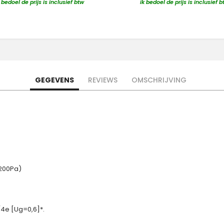
k bedoel de prijs is inclusief btw
ik bedoel de prijs is inclusief b
GEGEVENS
REVIEWS
OMSCHRIJVING