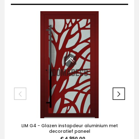
LIM G4 - Glazen instapdeur aluminium met
decoratief paneel
€ 4.950,00