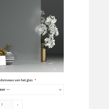
idsniveau van het glas
+