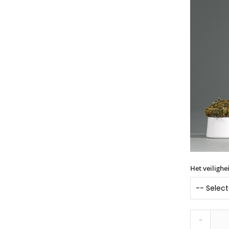
Het veilighe
-