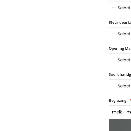
Kleur deurko
Opening Ma
Soort hand
Beglazing: