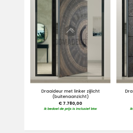
Draaideur met linker zijlicht
Dra
(buitenaanzicht)
€ 7.780,00
ik bedoel de prijs is inclusief btw
i