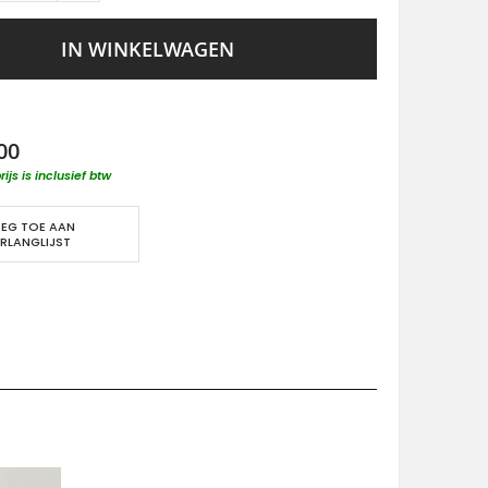
IN WINKELWAGEN
00
rijs is inclusief btw
EG TOE AAN
RLANGLIJST