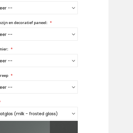
zijn en decoratief paneel:
nier:
greep