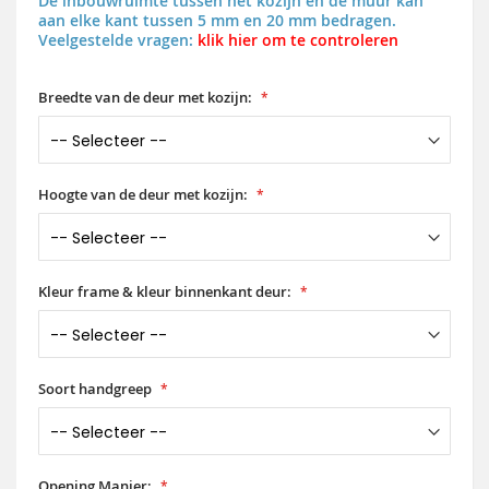
De inbouwruimte tussen het kozijn en de muur kan
aan elke kant tussen 5 mm en 20 mm bedragen.
Veelgestelde vragen:
klik hier om te controleren
Breedte van de deur met kozijn:
Hoogte van de deur met kozijn:
Kleur frame & kleur binnenkant deur:
Soort handgreep
Opening Manier: