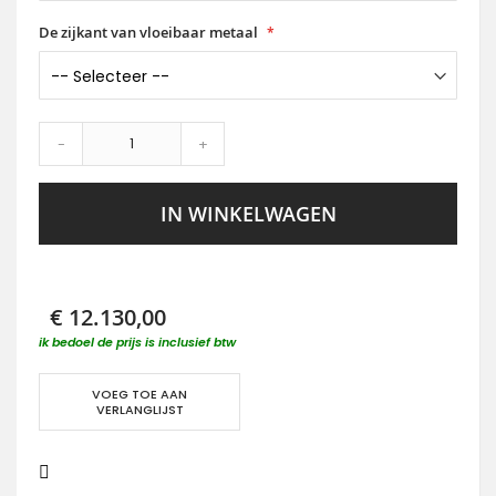
De zijkant van vloeibaar metaal
-
+
IN WINKELWAGEN
€ 12.130,00
ik bedoel de prijs is inclusief btw
VOEG TOE AAN
VERLANGLIJST