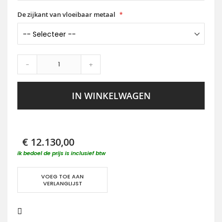
De zijkant van vloeibaar metaal
-
+
IN WINKELWAGEN
€ 12.130,00
ik bedoel de prijs is inclusief btw
VOEG TOE AAN
VERLANGLIJST