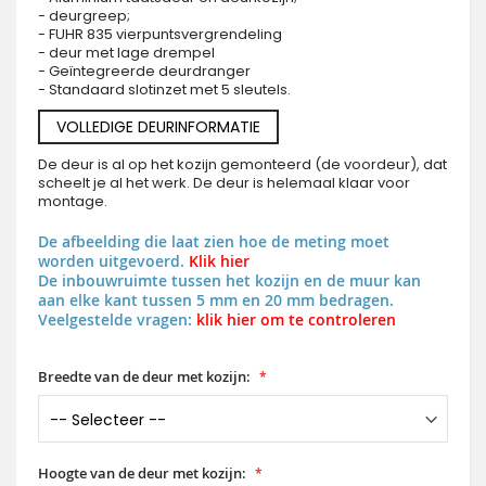
- deurgreep;
- FUHR 835 vierpuntsvergrendeling
- deur met lage drempel
- Geïntegreerde deurdranger
- Standaard slotinzet met 5 sleutels.
VOLLEDIGE DEURINFORMATIE
De deur is al op het kozijn gemonteerd (de voordeur), dat
scheelt je al het werk. De deur is helemaal klaar voor
montage.
De afbeelding die laat zien hoe de meting moet
worden uitgevoerd.
Klik hier
De inbouwruimte tussen het kozijn en de muur kan
aan elke kant tussen 5 mm en 20 mm bedragen.
Veelgestelde vragen:
klik hier om te controleren
Breedte van de deur met kozijn:
Hoogte van de deur met kozijn: