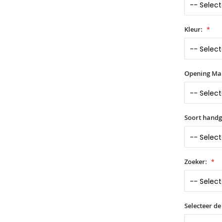
Kleur:
Opening Ma
Soort hand
Zoeker:
Selecteer de