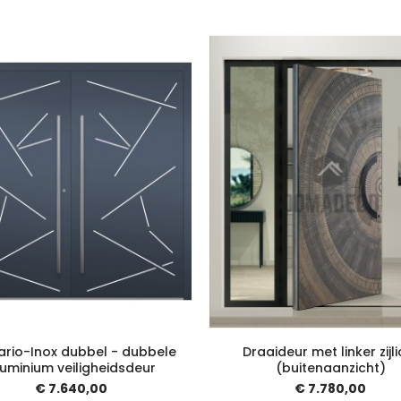
ario-Inox dubbel - dubbele
Draaideur met linker zijli
uminium veiligheidsdeur
(buitenaanzicht)
€ 7.640,00
€ 7.780,00