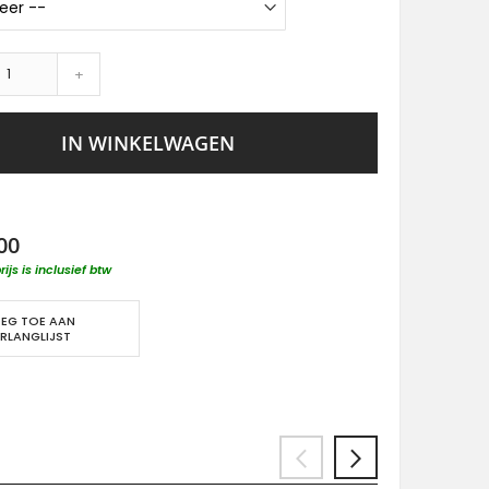
+
IN WINKELWAGEN
00
rijs is inclusief btw
EG TOE AAN
RLANGLIJST