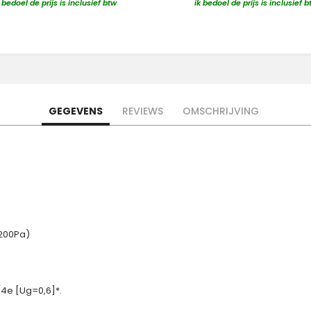
k bedoel de prijs is inclusief btw
ik bedoel de prijs is inclusief b
GEGEVENS
REVIEWS
OMSCHRIJVING