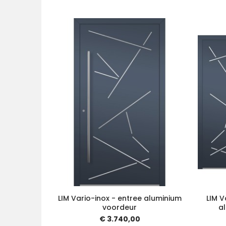
LIM Vario-inox - entree aluminium
LIM V
voordeur
al
€ 3.740,00