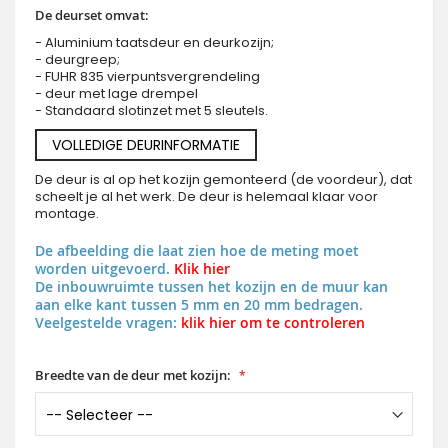
De deurset omvat:
- Aluminium taatsdeur en deurkozijn;
- deurgreep;
- FUHR 835 vierpuntsvergrendeling
- deur met lage drempel
- Standaard slotinzet met 5 sleutels.
VOLLEDIGE DEURINFORMATIE
De deur is al op het kozijn gemonteerd (de voordeur), dat
scheelt je al het werk. De deur is helemaal klaar voor
montage.
De afbeelding die laat zien hoe de meting moet
worden uitgevoerd.
Klik hier
De inbouwruimte tussen het kozijn en de muur kan
aan elke kant tussen 5 mm en 20 mm bedragen.
Veelgestelde vragen:
klik hier om te controleren
Breedte van de deur met kozijn: