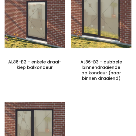
AL86-B2 - enkele draai-
AL86-B3 - dubbele
kiep balkondeur
binnendraaiende
balkondeur (naar
binnen draaiend)