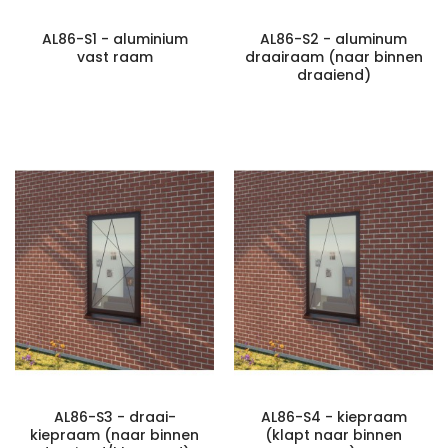
AL86-S1 - aluminium
AL86-S2 - aluminum
vast raam
draairaam (naar binnen
draaiend)
AL86-S3 - draai-
AL86-S4 - kiepraam
kiepraam (naar binnen
(klapt naar binnen