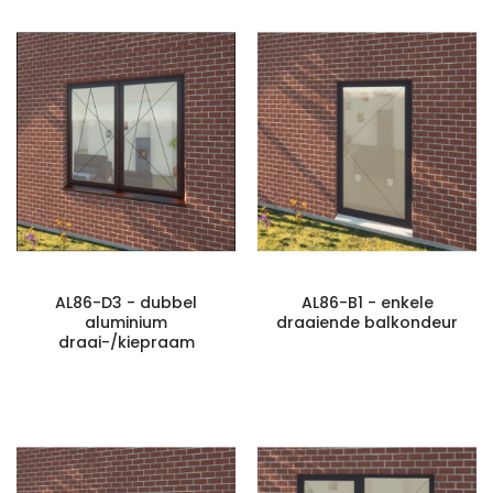
AL86-D3 - dubbel
AL86-B1 - enkele
aluminium
draaiende balkondeur
draai-/kiepraam