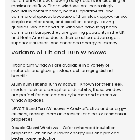
casement window, allowing easy access for cleaning or
maximum airflow. These windows are increasingly
popular in contemporary homes, apartments, and
commercial spaces because of their sleek appearance,
simple maintenance, and excellent energy-saving
qualities. While tilt and turn windows have long been
common in Europe, they are gaining popularity in the UK
and North America due to their practical advantages,
superior insulation, and enhanced energy efficiency.
Variants of Tilt and Turn Windows
Tilt and turn windows are available in a variety of
materials and glazing styles, each bringing distinct
benefits:
Aluminum Tilt and Turn Windows
– Known for their sleek,
modern look and exceptional durability, these windows
are perfect for contemporary homes and expansive
window spaces.
uPVC Tilt and Turn Windows
– Cost-effective and energy-
efficient, making them an excellent choice for residential
properties.
Double Glazed Windows
– Offer enhanced insulation
properties, which help lower energy bills and provide
better noise reduction.