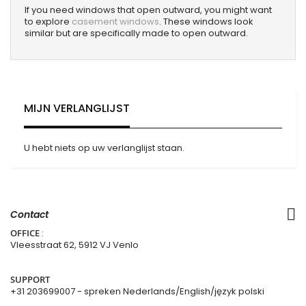
If you need windows that open outward, you might want
to explore
casement windows
. These windows look
similar but are specifically made to open outward.
MIJN VERLANGLIJST
U hebt niets op uw verlanglijst staan.
Contact
OFFICE
:
Vleesstraat 62, 5912 VJ Venlo
SUPPORT
+31 203699007
- spreken Nederlands/English/język polski