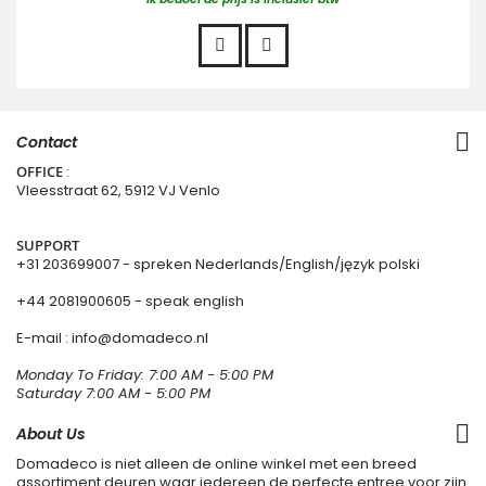
Contact
OFFICE
:
Vleesstraat 62, 5912 VJ Venlo
SUPPORT
+31 203699007
- spreken Nederlands/English/język polski
+44 2081900605 - speak english
E-mail : info@domadeco.nl
Monday To Friday: 7:00 AM - 5:00 PM
Saturday 7:00 AM - 5:00 PM
About Us
Domadeco is niet alleen de online winkel met een breed
assortiment deuren waar iedereen de perfecte entree voor zijn