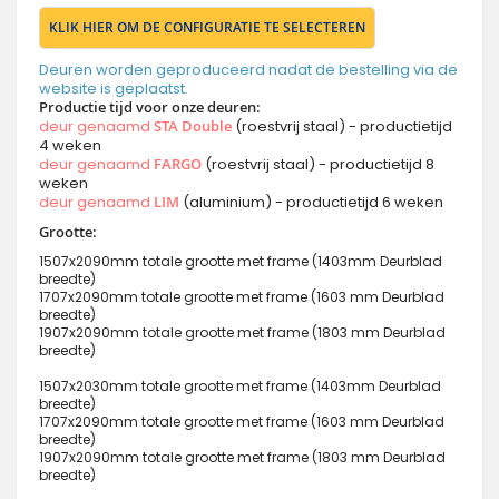
KLIK HIER OM DE CONFIGURATIE TE SELECTEREN
Deuren worden geproduceerd nadat de bestelling via de
website is geplaatst.
Productie tijd voor onze deuren:
deur genaamd
STA Double
(roestvrij staal) - productietijd
4 weken
deur genaamd
FARGO
(roestvrij staal) - productietijd 8
weken
deur genaamd
LIM
(aluminium) - productietijd 6 weken
Grootte:
1507x2090mm totale grootte met frame (1403mm Deurblad
breedte)
1707x2090mm totale grootte met frame (1603 mm Deurblad
breedte)
1907x2090mm totale grootte met frame (1803 mm Deurblad
breedte)
1507x2030mm totale grootte met frame (1403mm Deurblad
breedte)
1707x2090mm totale grootte met frame (1603 mm Deurblad
breedte)
1907x2090mm totale grootte met frame (1803 mm Deurblad
breedte)