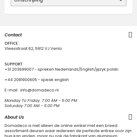
Omschrijving
Contact
OFFICE
:
Vleesstraat 62, 5912 VJ Venlo
SUPPORT
+31 203699007
- spreken Nederlands/English/język polski
+44 2081900605 - speak english
E-mail : info@domadeco.nl
Monday To Friday: 7:00 AM - 5:00 PM
Saturday 7:00 AM - 5:00 PM
About Us
Domadeco is niet alleen de online winkel met een breed
assortiment deuren waar iedereen de perfecte entree voor zijn
huis kan vinden, maar nu ook de fabrikant van aluminium