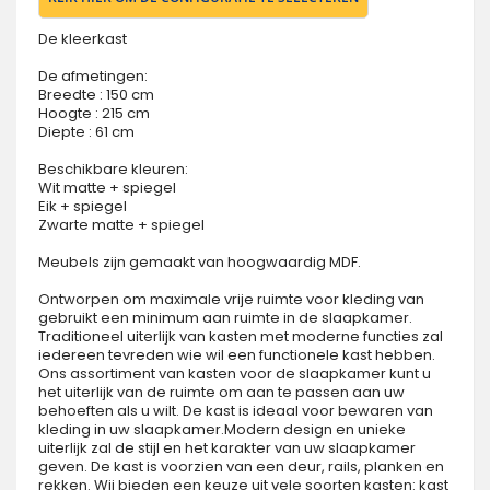
De kleerkast
De afmetingen:
Breedte : 150 cm
Hoogte : 215 cm
Diepte : 61 cm
Beschikbare kleuren:
Wit matte + spiegel
Eik + spiegel
Zwarte matte + spiegel
Meubels zijn gemaakt van hoogwaardig MDF.
Ontworpen om maximale vrije ruimte voor kleding van
gebruikt een minimum aan ruimte in de slaapkamer.
Traditioneel uiterlijk van kasten met moderne functies zal
iedereen tevreden wie wil een functionele kast hebben.
Ons assortiment van kasten voor de slaapkamer kunt u
het uiterlijk van de ruimte om aan te passen aan uw
behoeften als u wilt. De kast is ideaal voor bewaren van
kleding in uw slaapkamer.Modern design en unieke
uiterlijk zal de stijl en het karakter van uw slaapkamer
geven. De kast is voorzien van een deur, rails, planken en
rekken. Wij bieden een keuze uit vele soorten kasten: kast