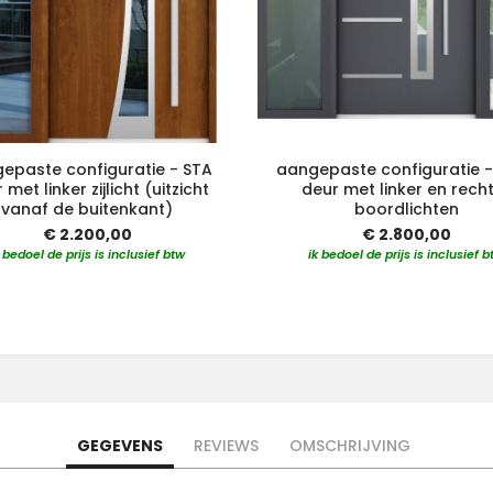
epaste configuratie - STA
aangepaste configuratie -
 met linker zijlicht (uitzicht
deur met linker en rech
vanaf de buitenkant)
boordlichten
€ 2.200,00
€ 2.800,00
k bedoel de prijs is inclusief btw
ik bedoel de prijs is inclusief b
GEGEVENS
REVIEWS
OMSCHRIJVING