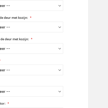
de deur met kozijn:
 de deur met kozijn:
tor: