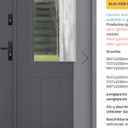
KLIK HIER
Deuren wor
website is 
Productie ti
deur gen
weken
deur gen
deur gen
Grootte:
1507x2090mm
1707x2090mm
1907x2090mm
1507x2030mm
1707x2090mm
1907x2090mm
aangepaste
aangepaste
Als u deure
selecteer d
Beschikbare
antraciet, w