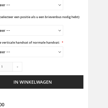
selecteer een positie als u een brievenbus nodig hebt):
ge verticale handvat of normale handvat:
+
IN WINKELWAGEN
00