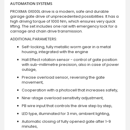
AUTOMATION SYSTEMS
PROXIMA G1000L drive is a modern, safe and durable
garage gate drive of unprecedented possibilities. It has a
high driving torque of 1000 Nm, which ensures very quick
lifting. The set includes one rail with emergency lock for a
carriage and chain drive transmission.
ADDITIONAL PARAMETERS:
Self-locking, fully metallic worm gear in a metal
housing, integrated with the engine
Hall Effect rotation sensor - control of gate position
with sub-millimetre precision, also in case of power
outage,
Precise overload sensor, reversing the gate
movement,
Cooperation with a photocell that increases safety,
Nine-stage overload sensitivity adjustment,
PB wire input that controls the drive step by step,
LED type, illuminated for 3 min, ambient lighting,
Automatic closing of fully opened gate after 1-9
minutes,