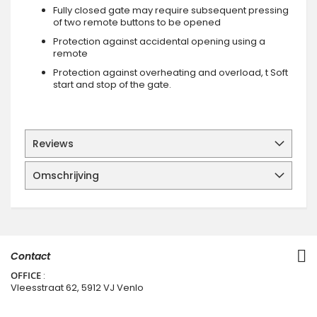
Fully closed gate may require subsequent pressing
of two remote buttons to be opened
Protection against accidental opening using a
remote
Protection against overheating and overload, t Soft
start and stop of the gate.
Reviews
Omschrijving
Contact
OFFICE
:
Vleesstraat 62, 5912 VJ Venlo