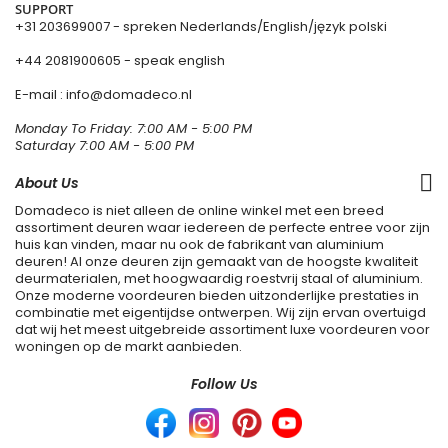
SUPPORT
+31 203699007
- spreken Nederlands/English/język polski
+44 2081900605 - speak english
E-mail : info@domadeco.nl
Monday To Friday: 7:00 AM - 5:00 PM
Saturday 7:00 AM - 5:00 PM
About Us
Domadeco is niet alleen de online winkel met een breed
assortiment deuren waar iedereen de perfecte entree voor zijn
huis kan vinden, maar nu ook de fabrikant van aluminium
deuren! Al onze deuren zijn gemaakt van de hoogste kwaliteit
deurmaterialen, met hoogwaardig roestvrij staal of aluminium.
Onze moderne voordeuren bieden uitzonderlijke prestaties in
combinatie met eigentijdse ontwerpen. Wij zijn ervan overtuigd
dat wij het meest uitgebreide assortiment luxe voordeuren voor
woningen op de markt aanbieden.
Follow Us