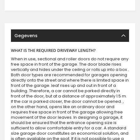
Gegevens
WHAT IS THE REQUIRED DRIVEWAY LENGTH?
When in use, sectional and roller doors do not require any
free space in front of the garage. The door blade rises
vertically and hides under the ceiling or rolls up into a box .
Both door types are recommended for garages opening
directly onto the street and where there is limited space in
front of the garage. leaf rises up and out in front of a
building. Therefore, a car cannot be parked directly in
front of the door, but at a distance of approximately 1.5 m.
If the car is parked closer, the door cannot be opened. ,
on the other hand, opens like an ordinary door and
requires free space in front of the garage allowing free
movement of the door leaves. In designing a garage, it
should be ensured that the entrance opening size is
sufficient to allow comfortable entry for a car. A standard
size garage door constitutes an economical solution, and
is often available on the spot. If it is not possible to use a