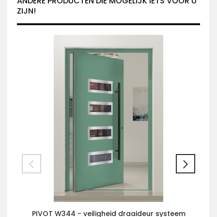
ANDERE PRODUCTEN DIE MOGELIJK IETS VOOR U
ZIJN!
PIVOT W344 - veiligheid draaideur systeem