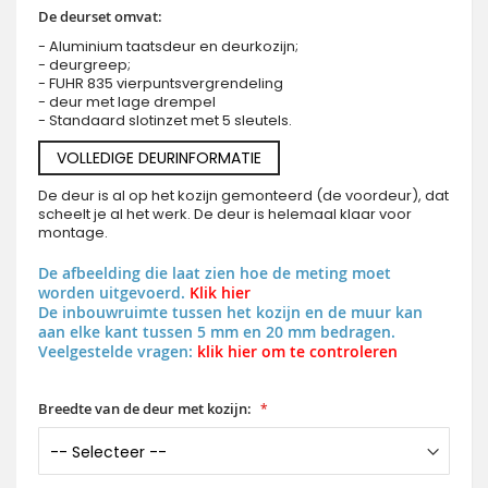
De deurset omvat:
- Aluminium taatsdeur en deurkozijn;
- deurgreep;
- FUHR 835 vierpuntsvergrendeling
- deur met lage drempel
- Standaard slotinzet met 5 sleutels.
VOLLEDIGE DEURINFORMATIE
De deur is al op het kozijn gemonteerd (de voordeur), dat
scheelt je al het werk. De deur is helemaal klaar voor
montage.
De afbeelding die laat zien hoe de meting moet
worden uitgevoerd.
Klik hier
De inbouwruimte tussen het kozijn en de muur kan
aan elke kant tussen 5 mm en 20 mm bedragen.
Veelgestelde vragen:
klik hier om te controleren
Breedte van de deur met kozijn: