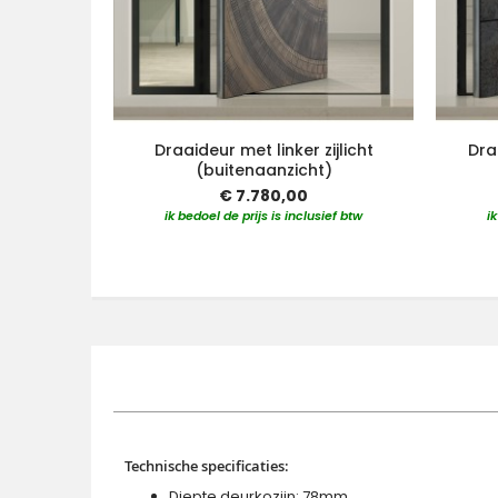
Draaideur met linker zijlicht
Dra
(buitenaanzicht)
€ 7.780,00
ik bedoel de prijs is inclusief btw
i