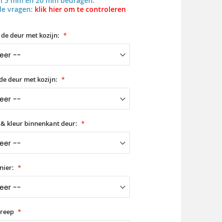
en 5 mm en 20 mm bedragen.
de vragen:
klik hier om te controleren
 de deur met kozijn:
de deur met kozijn:
 & kleur binnenkant deur:
nier:
greep