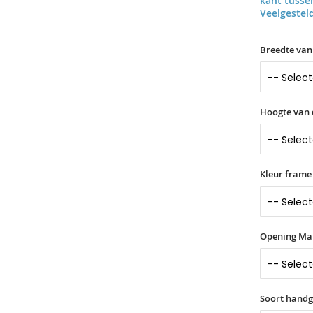
kant tuss
Veelgestel
Breedte van
Hoogte van 
Kleur frame
Opening Ma
Soort hand