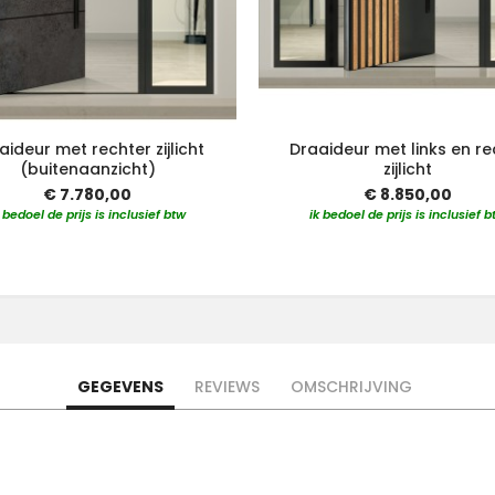
aideur met rechter zijlicht
Draaideur met links en re
(buitenaanzicht)
zijlicht
€ 7.780,00
€ 8.850,00
k bedoel de prijs is inclusief btw
ik bedoel de prijs is inclusief b
GEGEVENS
REVIEWS
OMSCHRIJVING