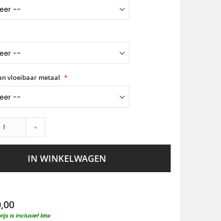
van vloeibaar metaal
+
IN WINKELWAGEN
0,00
rijs is inclusief btw