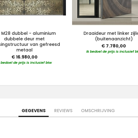
M M28 dubbel - aluminium
Draaideur met linker zijli
dubbele deur met
(buitenaanzicht)
ingstructuur van gefreesd
€ 7.780,00
metaal
ik bedoel de prijs is inclusief b
€ 16.980,00
k bedoel de prijs is inclusief btw
GEGEVENS
REVIEWS
OMSCHRIJVING