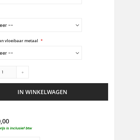
van vloeibaar metaal
+
IN WINKELWAGEN
0,00
rijs is inclusief btw