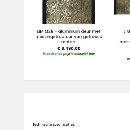
LIM M28 - aluminium deur met
LI
messingstructuur van gefreesd
metaal
mess
€ 8.490,00
ik bedoel de prijs is inclusief btw
i