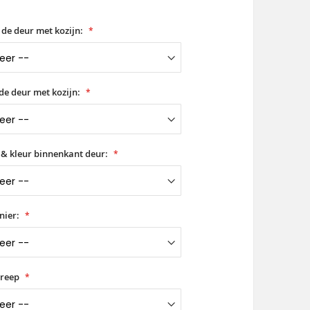
 de deur met kozijn:
de deur met kozijn:
 & kleur binnenkant deur:
nier:
greep