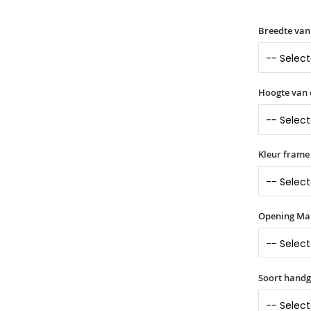
Breedte van
Hoogte van 
Kleur frame
Opening Ma
Soort hand