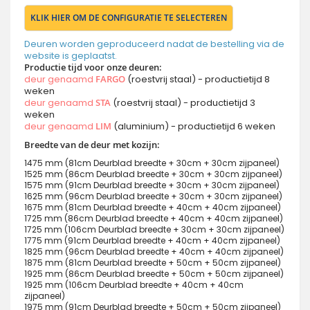
KLIK HIER OM DE CONFIGURATIE TE SELECTEREN
Deuren worden geproduceerd nadat de bestelling via de
website is geplaatst.
Productie tijd voor onze deuren:
deur genaamd
FARGO
(roestvrij staal) - productietijd 8
weken
deur genaamd
STA
(roestvrij staal) - productietijd 3
weken
deur genaamd
LIM
(aluminium) - productietijd 6 weken
Breedte van de deur met kozijn:
1475 mm (81cm Deurblad breedte + 30cm + 30cm zijpaneel)
1525 mm (86cm Deurblad breedte + 30cm + 30cm zijpaneel)
1575 mm (91cm Deurblad breedte + 30cm + 30cm zijpaneel)
1625 mm (96cm Deurblad breedte + 30cm + 30cm zijpaneel)
1675 mm (81cm Deurblad breedte + 40cm + 40cm zijpaneel)
1725 mm (86cm Deurblad breedte + 40cm + 40cm zijpaneel)
1725 mm (106cm Deurblad breedte + 30cm + 30cm zijpaneel)
1775 mm (91cm Deurblad breedte + 40cm + 40cm zijpaneel)
1825 mm (96cm Deurblad breedte + 40cm + 40cm zijpaneel)
1875 mm (81cm Deurblad breedte + 50cm + 50cm zijpaneel)
1925 mm (86cm Deurblad breedte + 50cm + 50cm zijpaneel)
1925 mm (106cm Deurblad breedte + 40cm + 40cm
zijpaneel)
1975 mm (91cm Deurblad breedte + 50cm + 50cm zijpaneel)