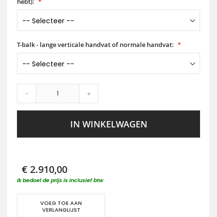
hebt):
T-balk - lange verticale handvat of normale handvat:
-
+
IN WINKELWAGEN
€ 2.910,00
ik bedoel de prijs is inclusief btw
VOEG TOE AAN
VERLANGLIJST